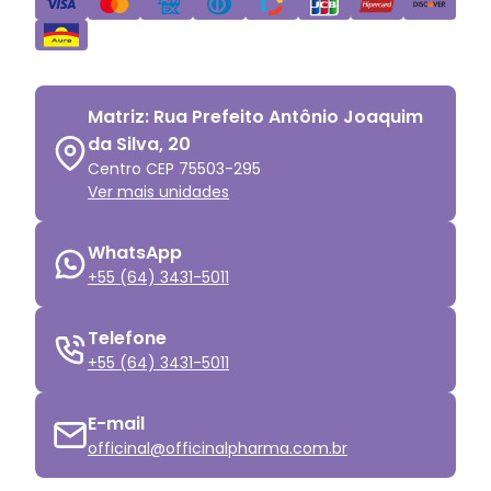
Matriz: Rua Prefeito Antônio Joaquim
da Silva, 20
Centro CEP 75503-295
Ver mais unidades
WhatsApp
+55 (64) 3431-5011
Telefone
+55 (64) 3431-5011
E-mail
officinal@officinalpharma.com.br