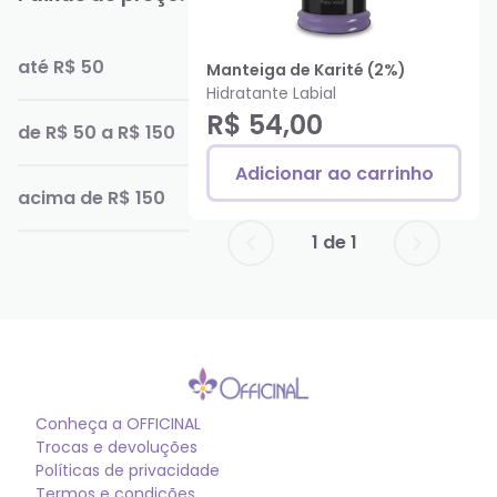
até R$ 50
Manteiga de Karité (2%)
Hidratante Labial
R$ 54,00
de R$ 50 a R$ 150
Adicionar ao carrinho
acima de R$ 150
1
de
1
Conheça a
OFFICINAL
Trocas e devoluções
Políticas de privacidade
Termos e condições