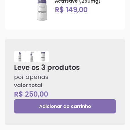
Actrisave (250mg)
R$ 149,00
Leve os
3
produtos
por apenas
valor total
R$ 250,00
Adicionar ao carrinho