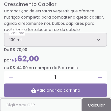
Crescimento Capilar
Composição de extratos vegetais que oferece
nutrição completa para combater a queda capilar,
agindo diretamente nos bulbos capilares para
revitalizar e fortalecer a raiz do cabelo.
Volume
100 mL
De
R$ 70,00
62,00
por
R$
ou
R$ 44,00
na compra de
5
ou mais
1
Adicionar ao carrinho
Digite seu CEP
Calcular