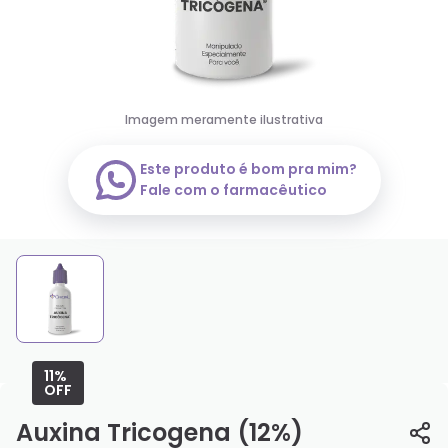
Imagem meramente ilustrativa
Este produto é bom pra mim?
Fale com o farmacêutico
11%
OFF
Auxina Tricogena (12%)