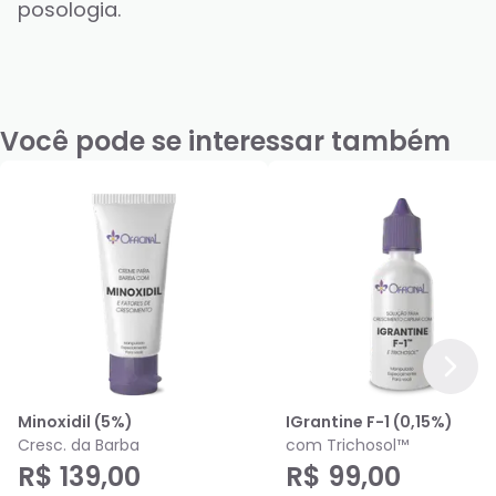
posologia.
Você pode se interessar também
Minoxidil (5%)
IGrantine F-1 (0,15%)
Cresc. da Barba
com Trichosol™
R$ 139,00
R$ 99,00